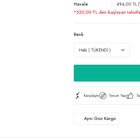
Havale
494,00 TL (%
*520,00 TL den başlayan taksitle
Renk
Karşılaştır
Yorum Yap
Ta
Aynı Gün Kargo