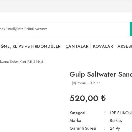
İĞNE, KLİPS ve FIRDÖNDÜLER
ÇANTALAR
KOVALAR
AKSES
dworm Sahte Kurt 24LÜ Haki
Gulp Saltwater San
(0) Yorum - 0 Puan
520,00 ₺
Kategori
LRF SİLİKON
Marka
Berkley
Garanti Süresi
24 Ay