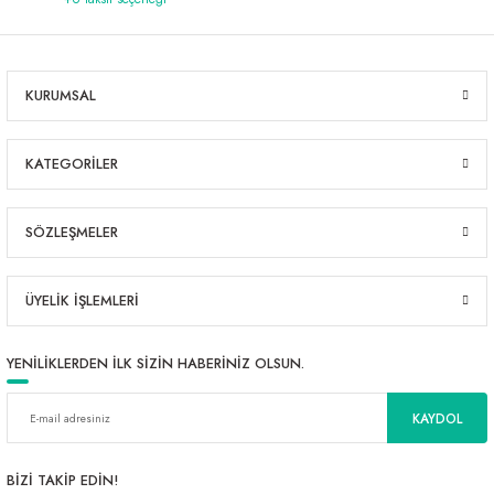
KURUMSAL
KATEGORİLER
SÖZLEŞMELER
ÜYELİK İŞLEMLERİ
YENİLİKLERDEN İLK SİZİN HABERİNİZ OLSUN.
KAYDOL
BİZİ TAKİP EDİN!