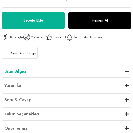
Sepete Ekle
Hemen Al
Karşılaştır
Yorum Yap
Tavsiye Et
İndirimde Haber Ver
Aynı Gün Kargo
Ürün Bilgisi
Yorumlar
Soru & Cevap
Taksit Seçenekleri
Önerileriniz