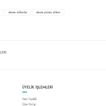
daiwa silikonlar
daiwa prorex silikon
LERİ
ÜYELİK İŞLEMLERİ
Yeni Üyelik
Üye Girişi