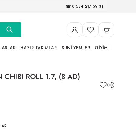
☎ 0 534 217 59 31
UARLAR
HAZIR TAKIMLAR
SUNİ YEMLER
GİYİM
CHIBI ROLL 1.7, (8 AD)
LARI