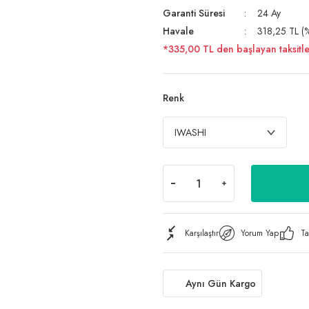
Garanti Süresi
24 Ay
Havale
318,25 TL (%
*335,00 TL den başlayan taksitle
Renk
Karşılaştır
Yorum Yap
Ta
Aynı Gün Kargo