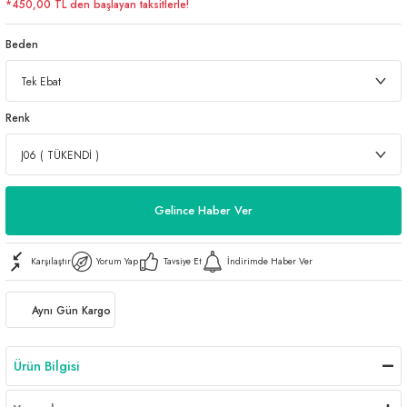
*450,00 TL den başlayan taksitlerle!
Beden
Renk
Gelince Haber Ver
Karşılaştır
Yorum Yap
Tavsiye Et
İndirimde Haber Ver
Aynı Gün Kargo
Ürün Bilgisi