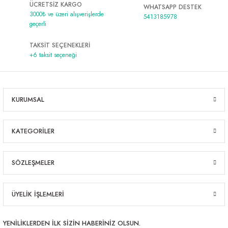
ÜCRETSİZ KARGO
WHATSAPP DESTEK
450,00 ₺
3000₺ ve üzeri alışverişlerde
5413185978
geçerli
TAKSİT SEÇENEKLERİ
+6 taksit seçeneği
KURUMSAL
KATEGORİLER
SÖZLEŞMELER
ÜYELİK İŞLEMLERİ
YENİLİKLERDEN İLK SİZİN HABERİNİZ OLSUN.