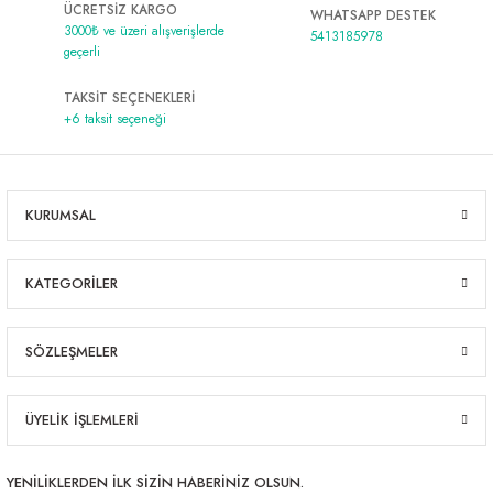
ÜCRETSİZ KARGO
WHATSAPP DESTEK
450,00 ₺
3000₺ ve üzeri alışverişlerde
5413185978
geçerli
TAKSİT SEÇENEKLERİ
+6 taksit seçeneği
KURUMSAL
KATEGORİLER
SÖZLEŞMELER
ÜYELİK İŞLEMLERİ
YENİLİKLERDEN İLK SİZİN HABERİNİZ OLSUN.