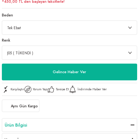
*450,00 TL den başlayan taksitlerle!
Beden
Renk
Gelince Haber Ver
Karşılaştır
Yorum Yap
Tavsiye Et
İndirimde Haber Ver
Aynı Gün Kargo
Ürün Bilgisi