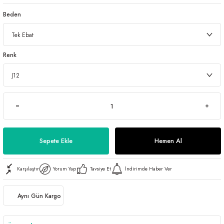
Beden
Renk
Sepete Ekle
Hemen Al
Karşılaştır
Yorum Yap
Tavsiye Et
İndirimde Haber Ver
Aynı Gün Kargo