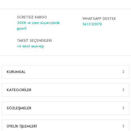
ÜCRETSİZ KARGO
WHATSAPP DESTEK
3000₺ ve üzeri alışverişlerde
5413185978
geçerli
TAKSİT SEÇENEKLERİ
+6 taksit seçeneği
KURUMSAL
KATEGORİLER
SÖZLEŞMELER
ÜYELİK İŞLEMLERİ