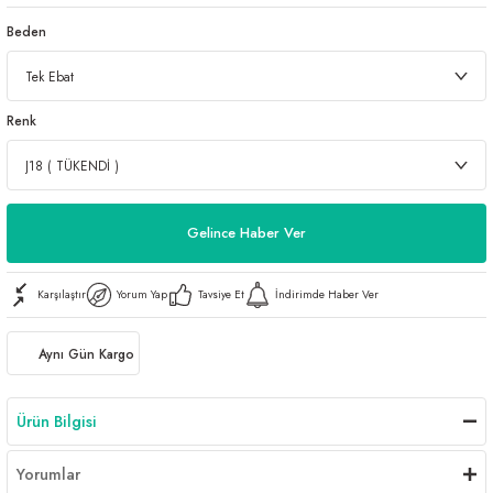
Beden
Renk
Gelince Haber Ver
Karşılaştır
Yorum Yap
Tavsiye Et
İndirimde Haber Ver
Aynı Gün Kargo
Ürün Bilgisi
Yorumlar