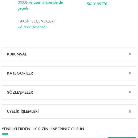
3000₺ ve üzeri alışverişlerde
5413185978
geçerli
TAKSİT SEÇENEKLERİ
+6 taksit seçeneği
KURUMSAL
KATEGORİLER
SÖZLEŞMELER
ÜYELİK İŞLEMLERİ
YENİLİKLERDEN İLK SİZİN HABERİNİZ OLSUN.