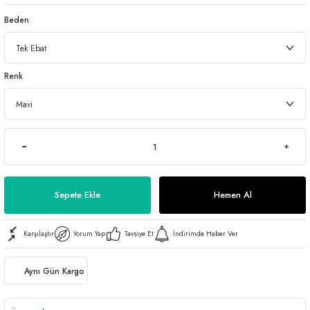
Beden
Renk
Sepete Ekle
Hemen Al
Karşılaştır
Yorum Yap
Tavsiye Et
İndirimde Haber Ver
Aynı Gün Kargo