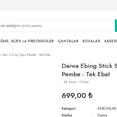
İĞNE, KLİPS ve FIRDÖNDÜLER
ÇANTALAR
KOVALAR
AKSES
on Yem 3.5 inç 6pcs Pembe - Tek Ebat
Daiwa Ebing Stick S
Pembe - Tek Ebat
(0) Yorum - 0 Puan
699,00 ₺
Kategori
SİLİKONLAR
Marka
Daiwa