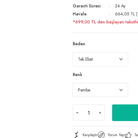
Garanti Süresi
24 Ay
Havale
664,05 TL (%
*699,00 TL den başlayan taksitle
Beden
Renk
Karşılaştır
Yorum Yap
Ta