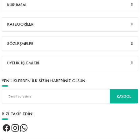
4.749,05 ₺
KURUMSAL
4.999,00 ₺
KATEGORİLER
SÖZLEŞMELER
ÜYELİK İŞLEMLERİ
YENİLİKLERDEN İLK SİZİN HABERİNİZ OLSUN.
KAYDOL
BİZİ TAKİP EDİN!