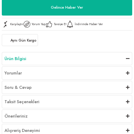
Gelince Haber Ver
Karşılaştır
Yorum Yap
Tavsiye Et
İndirimde Haber Ver
Aynı Gün Kargo
Ürün Bilgisi
Yorumlar
Soru & Cevap
Taksit Seçenekleri
Önerileriniz
Alışveriş Deneyimi