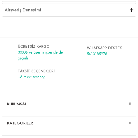
Alışveriş Deneyimi
ÜCRETSİZ KARGO
WHATSAPP DESTEK
3000₺ ve üzeri alışverişlerde
5413185978
geçerli
TAKSİT SEÇENEKLERİ
+6 taksit seçeneği
KURUMSAL
KATEGORİLER