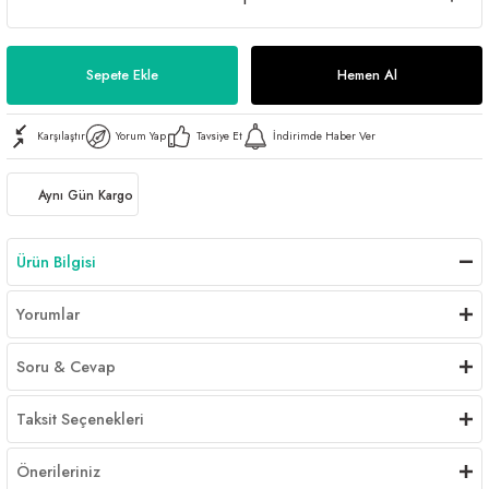
Sepete Ekle
Hemen Al
Karşılaştır
Yorum Yap
Tavsiye Et
İndirimde Haber Ver
Aynı Gün Kargo
Ürün Bilgisi
Yorumlar
Soru & Cevap
Taksit Seçenekleri
Önerileriniz