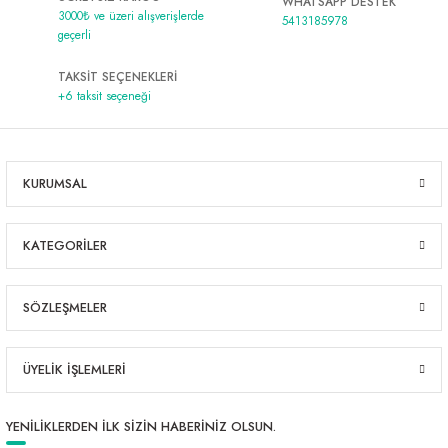
WHATSAPP DESTEK
3000₺ ve üzeri alışverişlerde
5413185978
geçerli
TAKSİT SEÇENEKLERİ
+6 taksit seçeneği
KURUMSAL
KATEGORİLER
SÖZLEŞMELER
ÜYELİK İŞLEMLERİ
YENİLİKLERDEN İLK SİZİN HABERİNİZ OLSUN.