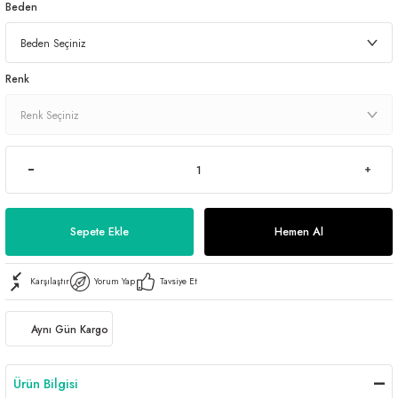
Beden
Renk
Sepete Ekle
Hemen Al
Karşılaştır
Yorum Yap
Tavsiye Et
Aynı Gün Kargo
Ürün Bilgisi