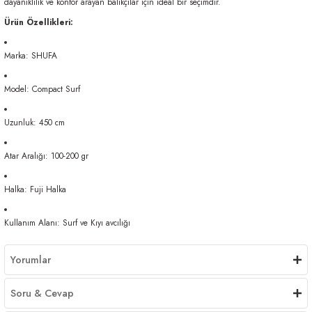
dayanıklılık ve konfor arayan balıkçılar için ideal bir seçimdir.
Ürün Özellikleri:
Marka: SHUFA
Model: Compact Surf
Uzunluk: 450 cm
Atar Aralığı: 100-200 gr
Halka: Fuji Halka
Kullanım Alanı: Surf ve Kıyı avcılığı
Yorumlar
Soru & Cevap