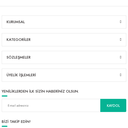
KURUMSAL
KATEGORİLER
SÖZLEŞMELER
ÜYELİK İŞLEMLERİ
YENİLİKLERDEN İLK SİZİN HABERİNİZ OLSUN.
KAYDOL
BİZİ TAKİP EDİN!