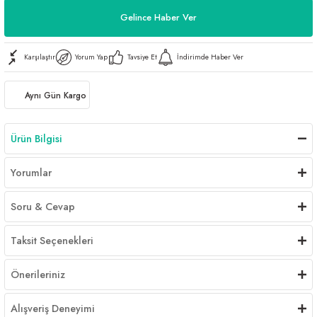
Gelince Haber Ver
Karşılaştır
Yorum Yap
Tavsiye Et
İndirimde Haber Ver
Aynı Gün Kargo
Ürün Bilgisi
Yorumlar
Soru & Cevap
Taksit Seçenekleri
Önerileriniz
Alışveriş Deneyimi