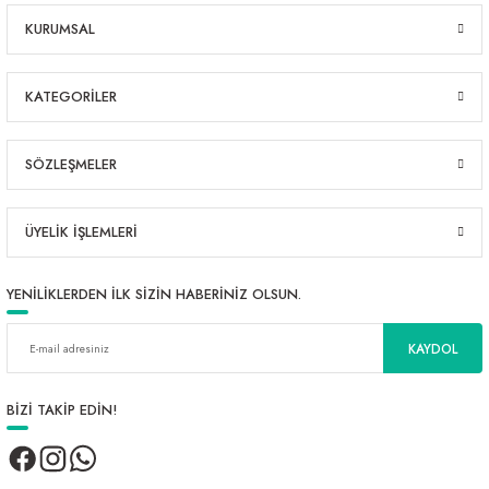
KURUMSAL
KATEGORİLER
SÖZLEŞMELER
ÜYELİK İŞLEMLERİ
YENİLİKLERDEN İLK SİZİN HABERİNİZ OLSUN.
KAYDOL
BİZİ TAKİP EDİN!