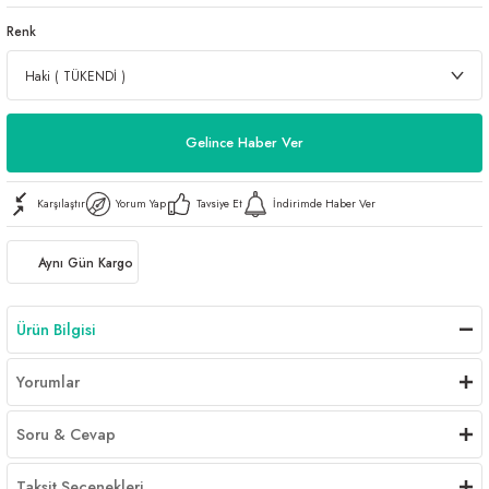
Renk
Gelince Haber Ver
Karşılaştır
Yorum Yap
Tavsiye Et
İndirimde Haber Ver
Aynı Gün Kargo
Ürün Bilgisi
Yorumlar
Soru & Cevap
Taksit Seçenekleri