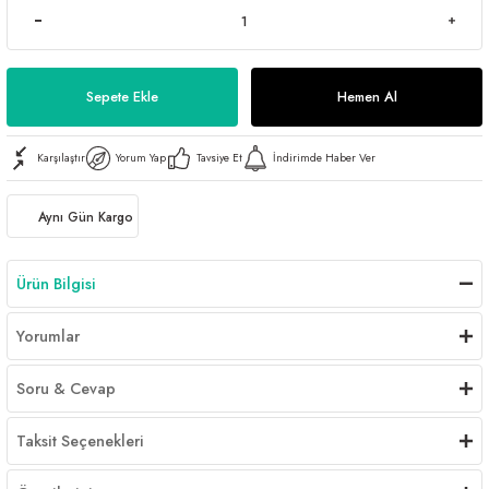
Sepete Ekle
Hemen Al
Karşılaştır
Yorum Yap
Tavsiye Et
İndirimde Haber Ver
Aynı Gün Kargo
Ürün Bilgisi
Yorumlar
Soru & Cevap
Taksit Seçenekleri