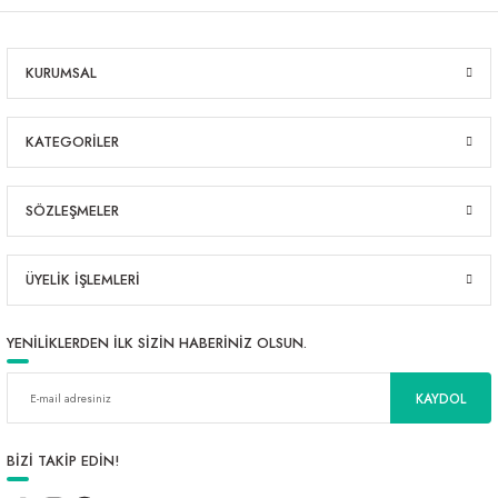
KURUMSAL
KATEGORİLER
SÖZLEŞMELER
ÜYELİK İŞLEMLERİ
YENİLİKLERDEN İLK SİZİN HABERİNİZ OLSUN.
KAYDOL
BİZİ TAKİP EDİN!