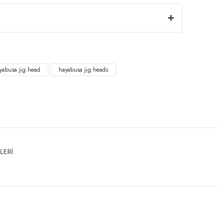
yabusa jig head
hayabusa jig heads
LERİ