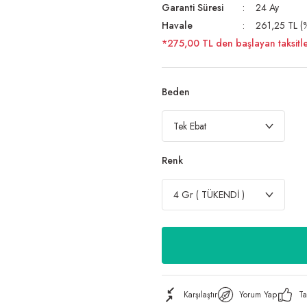
Garanti Süresi
24 Ay
Havale
261,25 TL (%
*275,00 TL den başlayan taksitle
Beden
Renk
Karşılaştır
Yorum Yap
Ta