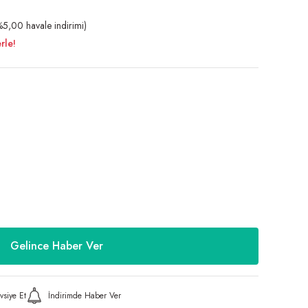
5,00 havale indirimi)
rle!
Gelince Haber Ver
vsiye Et
İndirimde Haber Ver