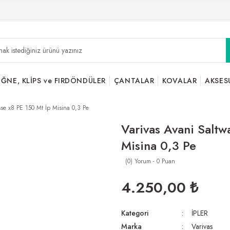
İĞNE, KLİPS ve FIRDÖNDÜLER
ÇANTALAR
KOVALAR
AKSES
sse x8 PE 150 Mt İp Misina 0,3 Pe
Varivas Avani Saltw
Misina 0,3 Pe
(0) Yorum - 0 Puan
4.250,00 ₺
Kategori
İPLER
Marka
Varivas