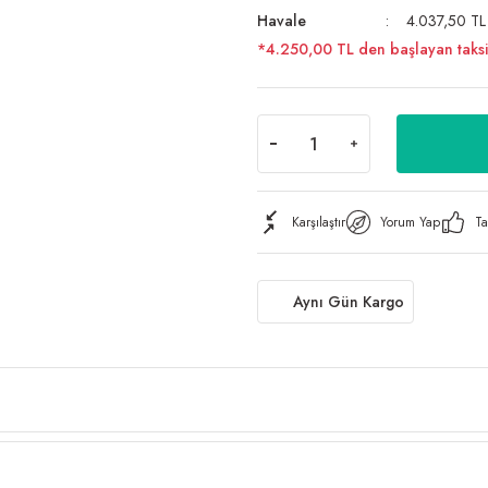
Havale
4.037,50 TL 
*4.250,00 TL den başlayan taksit
Karşılaştır
Yorum Yap
Ta
Aynı Gün Kargo