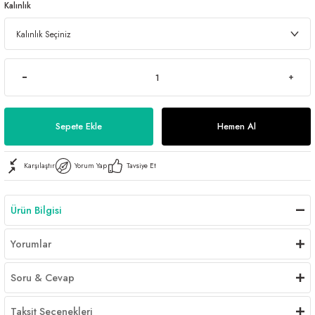
Kalınlık
Sepete Ekle
Hemen Al
Karşılaştır
Yorum Yap
Tavsiye Et
Ürün Bilgisi
Yorumlar
Soru & Cevap
Taksit Seçenekleri