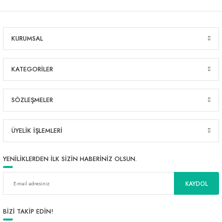
KURUMSAL
KATEGORİLER
SÖZLEŞMELER
ÜYELİK İŞLEMLERİ
YENİLİKLERDEN İLK SİZİN HABERİNİZ OLSUN.
KAYDOL
BİZİ TAKİP EDİN!