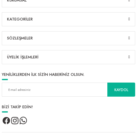
KURUMSAL
KATEGORİLER
SÖZLEŞMELER
ÜYELİK İŞLEMLERİ
YENİLİKLERDEN İLK SİZİN HABERİNİZ OLSUN.
KAYDOL
BİZİ TAKİP EDİN!