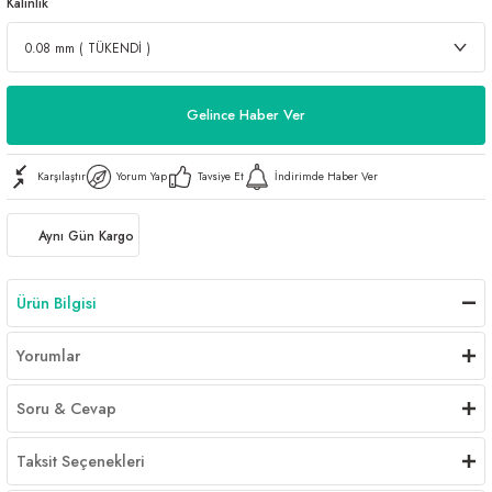
Kalınlık
Gelince Haber Ver
Karşılaştır
Yorum Yap
Tavsiye Et
İndirimde Haber Ver
Aynı Gün Kargo
Ürün Bilgisi
Yorumlar
Soru & Cevap
Taksit Seçenekleri