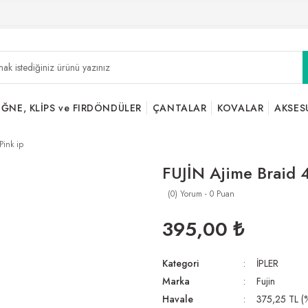
İĞNE, KLİPS ve FIRDÖNDÜLER
ÇANTALAR
KOVALAR
AKSES
Pink ip
FUJİN Ajime Braid 
(0) Yorum - 0 Puan
395,00 ₺
Kategori
İPLER
Marka
Fujin
Havale
375,25 TL (%