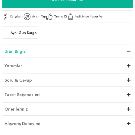
Karşılaştır
Yorum Yap
Tavsiye Et
İndirimde Haber Ver
Aynı Gün Kargo
Ürün Bilgisi
Yorumlar
Soru & Cevap
Taksit Seçenekleri
Önerileriniz
Alışveriş Deneyimi