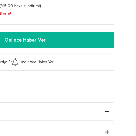
(%5,00 havale indirimi)
lerle!
Gelince Haber Ver
vsiye Et
İndirimde Haber Ver