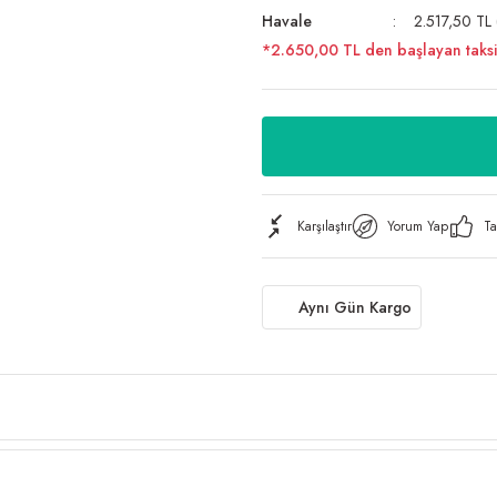
Havale
2.517,50 TL 
*2.650,00 TL den başlayan taksit
Karşılaştır
Yorum Yap
Ta
Aynı Gün Kargo