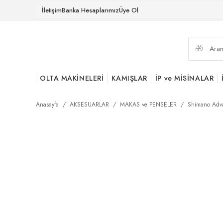
İletişim
Banka Hesaplarımız
Üye Ol
OLTA MAKİNELERİ
KAMIŞLAR
İP ve MİSİNALAR
Anasayfa
AKSESUARLAR
MAKAS ve PENSELER
Shimano Adva