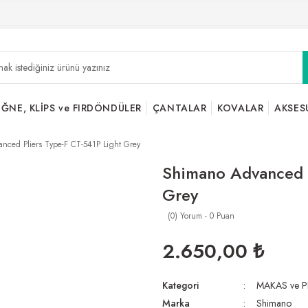
İĞNE, KLİPS ve FIRDÖNDÜLER
ÇANTALAR
KOVALAR
AKSES
nced Pliers Type-F CT-541P Light Grey
Shimano Advanced P
Grey
(0) Yorum - 0 Puan
2.650,00 ₺
Kategori
MAKAS ve P
Marka
Shimano