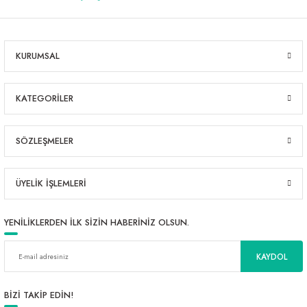
KURUMSAL
KATEGORİLER
SÖZLEŞMELER
ÜYELİK İŞLEMLERİ
YENİLİKLERDEN İLK SİZİN HABERİNİZ OLSUN.
KAYDOL
BİZİ TAKİP EDİN!