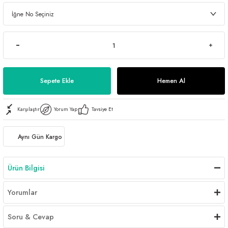
Sepete Ekle
Hemen Al
Karşılaştır
Yorum Yap
Tavsiye Et
Aynı Gün Kargo
Ürün Bilgisi
Yorumlar
Soru & Cevap