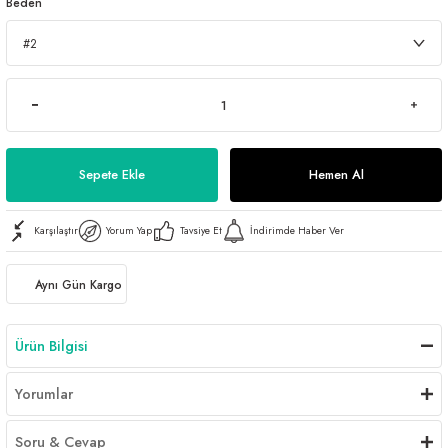
Beden
Sepete Ekle
Hemen Al
Karşılaştır
Yorum Yap
Tavsiye Et
İndirimde Haber Ver
Aynı Gün Kargo
Ürün Bilgisi
Yorumlar
Soru & Cevap