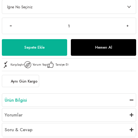
Sepete Ekle
Hemen Al
Karşılaştır
Yorum Yap
Tavsiye Et
Aynı Gün Kargo
Ürün Bilgisi
Yorumlar
Soru & Cevap