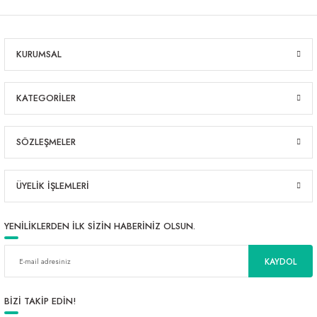
KURUMSAL
KATEGORİLER
SÖZLEŞMELER
ÜYELİK İŞLEMLERİ
YENİLİKLERDEN İLK SİZİN HABERİNİZ OLSUN.
KAYDOL
BİZİ TAKİP EDİN!