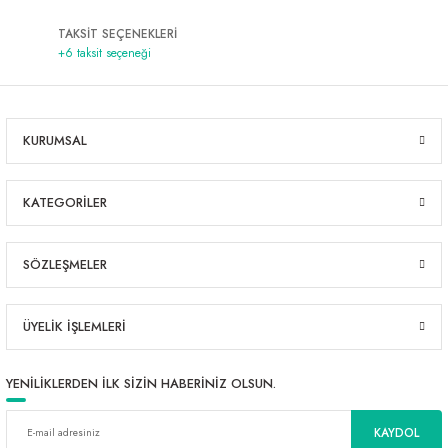
TAKSİT SEÇENEKLERİ
+6 taksit seçeneği
KURUMSAL
KATEGORİLER
SÖZLEŞMELER
ÜYELİK İŞLEMLERİ
YENİLİKLERDEN İLK SİZİN HABERİNİZ OLSUN.
KAYDOL