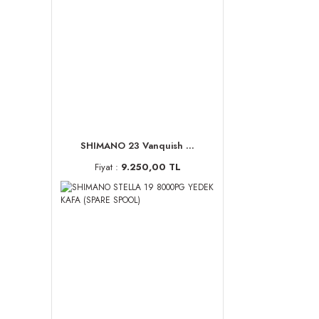
SHIMANO 23 Vanquish ...
Fiyat :
9.250,00 TL