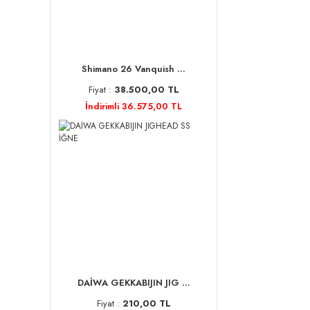
Shimano 26 Vanquish ...
Fiyat :
38.500,00 TL
İndirimli 36.575,00 TL
DAİWA GEKKABIJIN JIG ...
Fiyat :
210,00 TL