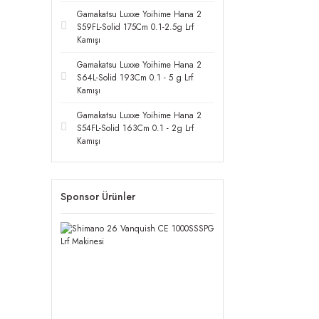
Gamakatsu Luxxe Yoihime Hana 2
S59FL-Solid 175Cm 0.1-2.5g Lrf
Kamışı
Gamakatsu Luxxe Yoihime Hana 2
S64L-Solid 193Cm 0.1 - 5 g Lrf
Kamışı
Gamakatsu Luxxe Yoihime Hana 2
S54FL-Solid 163Cm 0.1 - 2g Lrf
Kamışı
Sponsor Ürünler