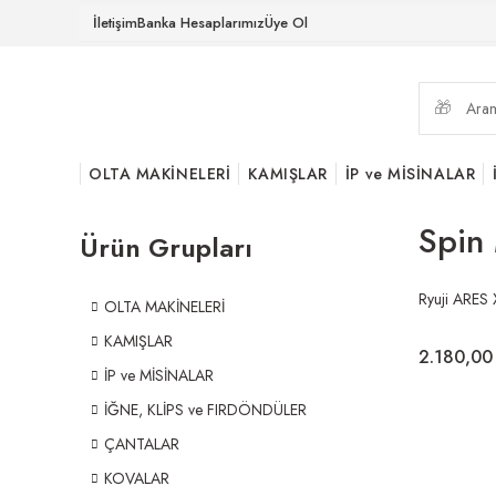
İletişim
Banka Hesaplarımız
Üye Ol
OLTA MAKİNELERİ
KAMIŞLAR
İP ve MİSİNALAR
Spin 
Ürün Grupları
Ryuji ARE
OLTA MAKİNELERİ
KAMIŞLAR
2.180,00
İP ve MİSİNALAR
İĞNE, KLİPS ve FIRDÖNDÜLER
ÇANTALAR
KOVALAR