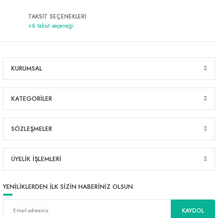
TAKSİT SEÇENEKLERİ
+6 taksit seçeneği
KURUMSAL
KATEGORİLER
SÖZLEŞMELER
ÜYELİK İŞLEMLERİ
YENİLİKLERDEN İLK SİZİN HABERİNİZ OLSUN.
KAYDOL