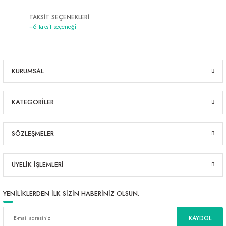
TAKSİT SEÇENEKLERİ
+6 taksit seçeneği
KURUMSAL
KATEGORİLER
SÖZLEŞMELER
ÜYELİK İŞLEMLERİ
YENİLİKLERDEN İLK SİZİN HABERİNİZ OLSUN.
KAYDOL