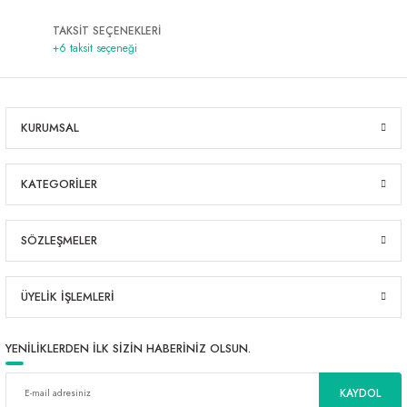
TAKSİT SEÇENEKLERİ
+6 taksit seçeneği
KURUMSAL
KATEGORİLER
SÖZLEŞMELER
ÜYELİK İŞLEMLERİ
YENİLİKLERDEN İLK SİZİN HABERİNİZ OLSUN.
KAYDOL