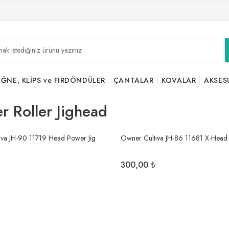
İĞNE, KLİPS ve FIRDÖNDÜLER
ÇANTALAR
KOVALAR
AKSES
 Roller Jighead
iva JH-90 11719 Head Power Jig
Owner Cultiva JH-86 11681 X-Head 
300,00 ₺