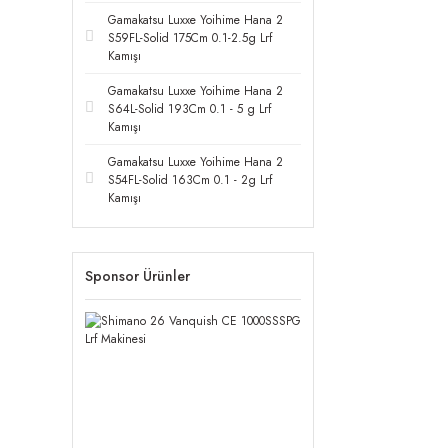
Gamakatsu Luxxe Yoihime Hana 2
S59FL-Solid 175Cm 0.1-2.5g Lrf
Kamışı
Gamakatsu Luxxe Yoihime Hana 2
S64L-Solid 193Cm 0.1 - 5 g Lrf
Kamışı
Gamakatsu Luxxe Yoihime Hana 2
S54FL-Solid 163Cm 0.1 - 2g Lrf
Kamışı
Sponsor Ürünler