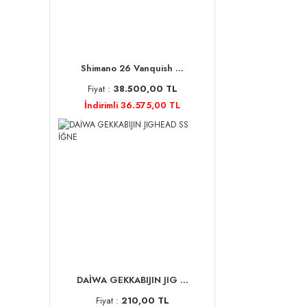
Shimano 26 Vanquish ...
Fiyat :
38.500,00 TL
İndirimli 36.575,00 TL
DAİWA GEKKABIJIN JIG ...
Fiyat :
210,00 TL