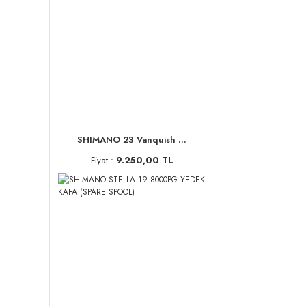
SHIMANO 23 Vanquish ...
Fiyat :
9.250,00 TL