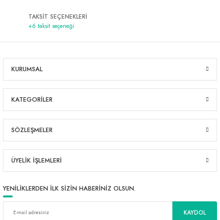
TAKSİT SEÇENEKLERİ
+6 taksit seçeneği
KURUMSAL
KATEGORİLER
SÖZLEŞMELER
ÜYELİK İŞLEMLERİ
YENİLİKLERDEN İLK SİZİN HABERİNİZ OLSUN.
KAYDOL