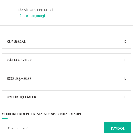
TAKSİT SEÇENEKLERİ
+6 taksit seçeneği
KURUMSAL
KATEGORİLER
SÖZLEŞMELER
ÜYELİK İŞLEMLERİ
YENİLİKLERDEN İLK SİZİN HABERİNİZ OLSUN.
KAYDOL