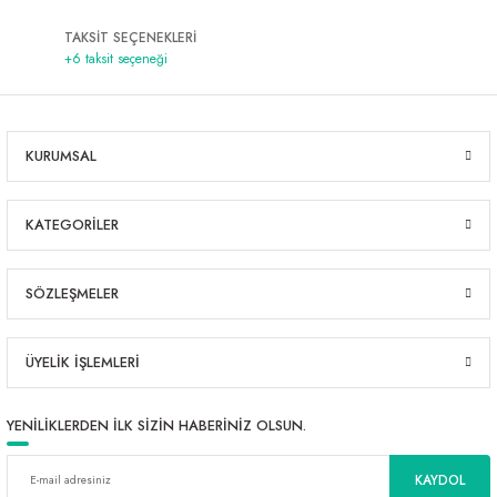
TAKSİT SEÇENEKLERİ
+6 taksit seçeneği
KURUMSAL
KATEGORİLER
SÖZLEŞMELER
ÜYELİK İŞLEMLERİ
YENİLİKLERDEN İLK SİZİN HABERİNİZ OLSUN.
KAYDOL