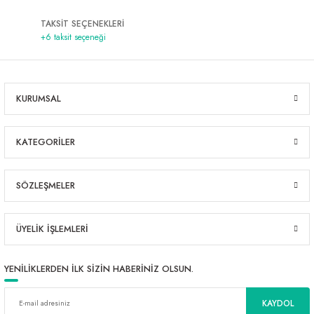
TAKSİT SEÇENEKLERİ
+6 taksit seçeneği
KURUMSAL
KATEGORİLER
SÖZLEŞMELER
ÜYELİK İŞLEMLERİ
YENİLİKLERDEN İLK SİZİN HABERİNİZ OLSUN.
KAYDOL