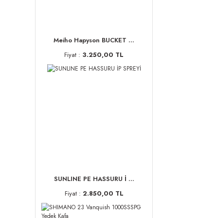
Meiho Hapyson BUCKET ...
Fiyat :
3.250,00 TL
SUNLINE PE HASSURU İ ...
Fiyat :
2.850,00 TL