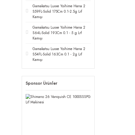
Gamakatsu Luxxe Yoihime Hana 2
S59FL-Solid 175Cm 0.1-2.5g Lrf
Kamışı
Gamakatsu Luxxe Yoihime Hana 2
S64L-Solid 193Cm 0.1 - 5 g Lrf
Kamışı
Gamakatsu Luxxe Yoihime Hana 2
S54FL-Solid 163Cm 0.1 - 2g Lrf
Kamışı
Sponsor Ürünler