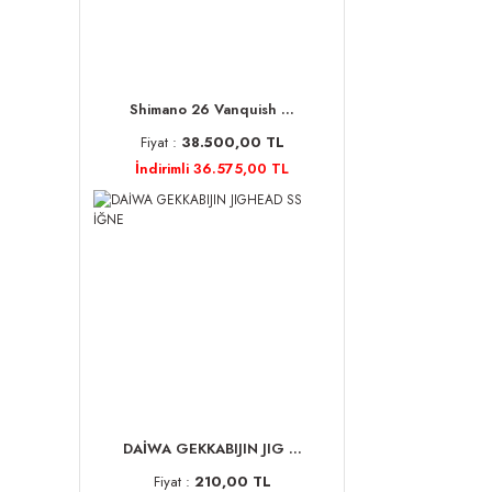
Shimano 26 Vanquish ...
Fiyat :
38.500,00 TL
İndirimli 36.575,00 TL
DAİWA GEKKABIJIN JIG ...
Fiyat :
210,00 TL