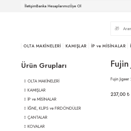
İletişim
Banka Hesaplarımız
Üye Ol
OLTA MAKİNELERİ
KAMIŞLAR
İP ve MİSİNALAR
Fujin
Ürün Grupları
Fujin Jigee
OLTA MAKİNELERİ
KAMIŞLAR
237,00 ₺
İP ve MİSİNALAR
İĞNE, KLİPS ve FIRDÖNDÜLER
ÇANTALAR
KOVALAR