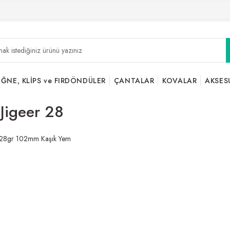
İĞNE, KLİPS ve FIRDÖNDÜLER
ÇANTALAR
KOVALAR
AKSES
 Jigeer 28
r 28gr 102mm Kaşık Yem