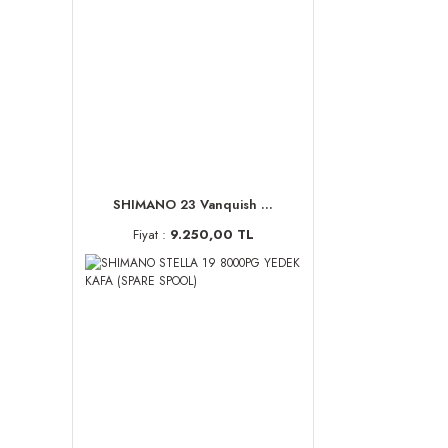
SHIMANO 23 Vanquish ...
Fiyat :
9.250,00 TL