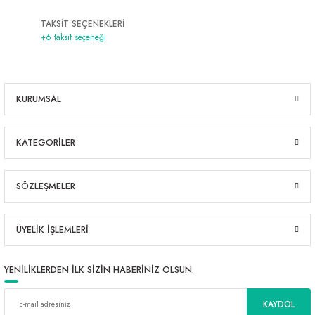
TAKSİT SEÇENEKLERİ
+6 taksit seçeneği
KURUMSAL
KATEGORİLER
SÖZLEŞMELER
ÜYELİK İŞLEMLERİ
YENİLİKLERDEN İLK SİZİN HABERİNİZ OLSUN.
KAYDOL