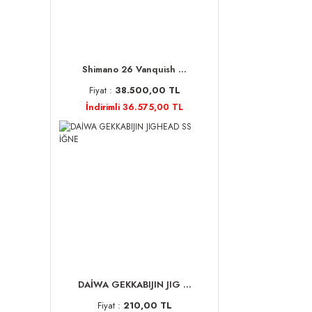
Shimano 26 Vanquish ...
Fiyat :
38.500,00 TL
İndirimli 36.575,00 TL
DAİWA GEKKABIJIN JIG ...
Fiyat :
210,00 TL